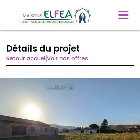
Détails du projet
Retour accueil
Voir nos offres