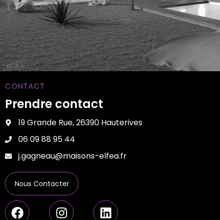
CONTACT
Prendre contact
19 Grande Rue, 26390 Hauterives
06 09 88 95 44
j.gagneau@maisons-elfea.fr
Nous Contacter