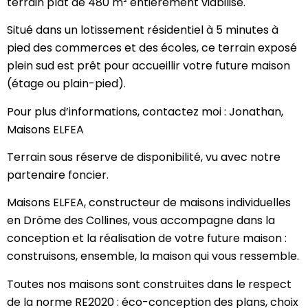
terrain plat de 480 m² entièrement viabilisé.
Situé dans un lotissement résidentiel à 5 minutes à
pied des commerces et des écoles, ce terrain exposé
plein sud est prêt pour accueillir votre future maison
(étage ou plain-pied).
Pour plus d’informations, contactez moi : Jonathan,
Maisons ELFEA
Terrain sous réserve de disponibilité, vu avec notre
partenaire foncier.
Maisons ELFEA, constructeur de maisons individuelles
en Drôme des Collines, vous accompagne dans la
conception et la réalisation de votre future maison :
construisons, ensemble, la maison qui vous ressemble.
Toutes nos maisons sont construites dans le respect
de la norme RE2020 : éco-conception des plans, choix